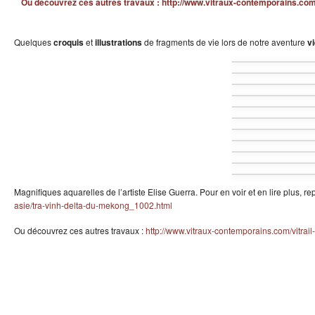
Ou découvrez ces autres travaux : http://www.vitraux-contemporains.com/
Quelques
croquis
et
illustrations
de fragments de vie lors de notre aventure
v
Magnifiques aquarelles de l’artiste Elise Guerra. Pour en voir et en lire plus, r
asie/tra-vinh-delta-du-mekong_1002.html
Ou découvrez ces autres travaux :
http://www.vitraux-contemporains.com/vitrail